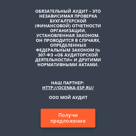
КОМУ НУЖЕН?
ОБЯЗАТЕЛЬНЫЙ АУДИТ
– ЭТО
НЕЗАВИСИМАЯ ПРОВЕРКА
БУХГАЛТЕРСКОЙ
(ФИНАНСОВОЙ) ОТЧЕТНОСТИ
ОРГАНИЗАЦИИ,
УСТАНОВЛЕННАЯ ЗАКОНОМ.
ОН ПРОВОДИТСЯ В СЛУЧАЯХ,
ОПРЕДЕЛЕННЫХ
ФЕДЕРАЛЬНЫМ ЗАКОНОМ №
307-ФЗ «ОБ АУДИТОРСКОЙ
ДЕЯТЕЛЬНОСТИ»
И ДРУГИМИ
НОРМАТИВНЫМИ АКТАМИ.
НАШ ПАРТНЕР:
HTTP://OCENKA-ESP.RU/
ООО МОЙ АУДИТ
Получи
предложение