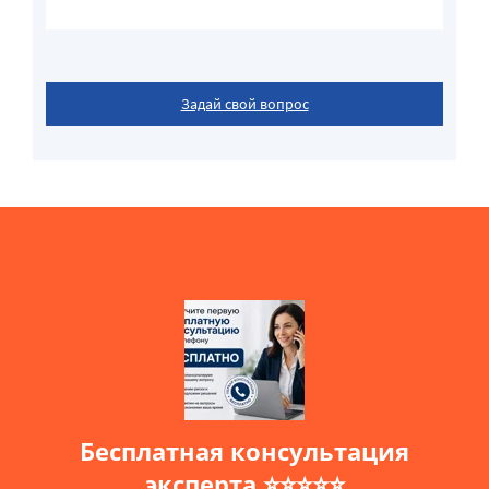
Задай свой вопрос
Бесплатная консультация
эксперта ⭐⭐⭐⭐⭐