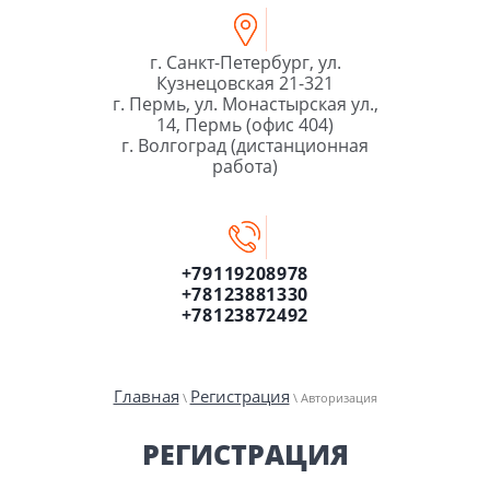
г. Санкт-Петербург, ул.
Кузнецовская 21-321
г. Пермь, ул. Монастырская ул.,
14, Пермь (офис 404)
г. Волгоград (дистанционная
работа)
+79119208978
+78123881330
+78123872492
Главная
Регистрация
\
\ Авторизация
РЕГИСТРАЦИЯ