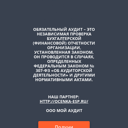
АУДИТ: КОГДА ОН
ПРОВОДИТСЯ И
КОМУ НУЖЕН?
ОБЯЗАТЕЛЬНЫЙ АУДИТ
– ЭТО
НЕЗАВИСИМАЯ ПРОВЕРКА
БУХГАЛТЕРСКОЙ
(ФИНАНСОВОЙ) ОТЧЕТНОСТИ
ОРГАНИЗАЦИИ,
УСТАНОВЛЕННАЯ ЗАКОНОМ.
ОН ПРОВОДИТСЯ В СЛУЧАЯХ,
ОПРЕДЕЛЕННЫХ
ФЕДЕРАЛЬНЫМ ЗАКОНОМ №
307-ФЗ «ОБ АУДИТОРСКОЙ
ДЕЯТЕЛЬНОСТИ»
И ДРУГИМИ
НОРМАТИВНЫМИ АКТАМИ.
НАШ ПАРТНЕР:
HTTP://OCENKA-ESP.RU/
ООО МОЙ АУДИТ
Получи