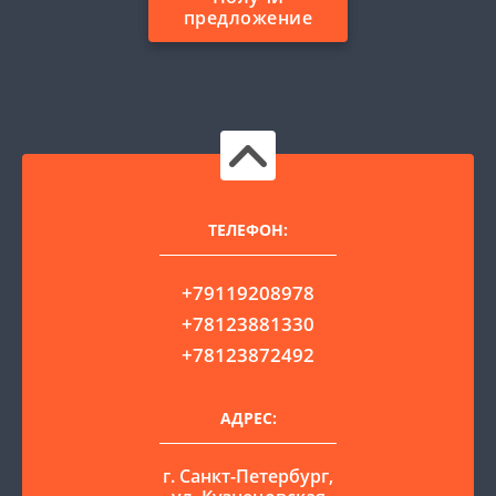
предложение
ТЕЛЕФОН:
+79119208978
+78123881330
+78123872492
АДРЕС:
г. Санкт-Петербург,